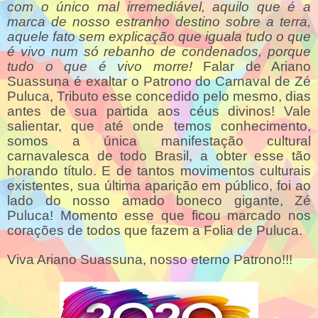
com o único mal irremediável, aquilo que é a
marca de nosso estranho destino sobre a terra,
aquele fato sem explicação que iguala tudo o que
é vivo num só rebanho de condenados, porque
tudo o que é vivo morre!
Falar de Ariano
Suassuna é exaltar o Patrono do Carnaval de Zé
Puluca, Tributo esse concedido pelo mesmo, dias
antes de sua partida aos céus divinos! Vale
salientar, que até onde temos conhecimento,
somos a única manifestação cultural
carnavalesca de todo Brasil, a obter esse tão
horando título. E de tantos movimentos culturais
existentes, sua última aparição em público, foi ao
lado do nosso amado boneco gigante, Zé
Puluca! Momento esse que ficou marcado nos
corações de todos que fazem a Folia de Puluca.
Viva Ariano Suassuna, nosso eterno Patrono!!!