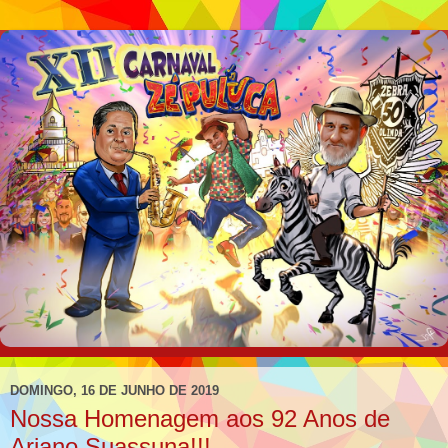
DOMINGO, 16 DE JUNHO DE 2019
Nossa Homenagem aos 92 Anos de
Ariano Suassuna!!!